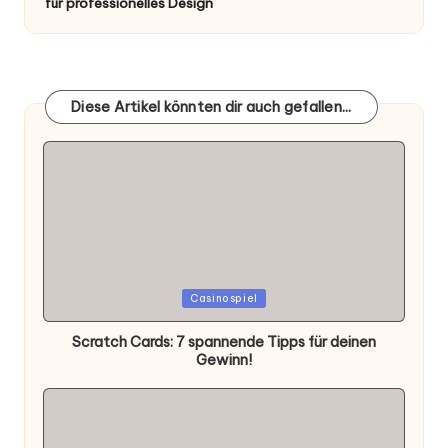
für professionelles Design
Diese Artikel könnten dir auch gefallen...
Posted
Casinospiel
in
Scratch Cards: 7 spannende Tipps für deinen
Gewinn!