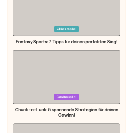
Posted
Glücksspiel
in
Fantasy Sports: 7 Tipps für deinen perfekten Sieg!
Posted
Casinospiel
in
Chuck-a-Luck: 5 spannende Strategien für deinen
Gewinn!