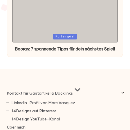
Posted
Kartenspiel
in
Booray: 7 spannende Tipps für dein nächstes Spiel!
Kontakt für Gastartikel & Backlinks
Linkedin-Profil von Marc Vasquez
14Designs auf Pinterest
14Design YouTube-Kanal
Über mich