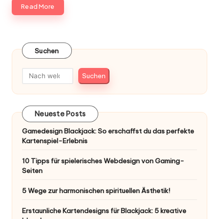
Read More
Suchen
Suchen
Neueste Posts
Gamedesign Blackjack: So erschaffst du das perfekte
Kartenspiel-Erlebnis
10 Tipps für spielerisches Webdesign von Gaming-
Seiten
5 Wege zur harmonischen spirituellen Ästhetik!
Erstaunliche Kartendesigns für Blackjack: 5 kreative