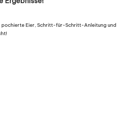
e Ergebnisse!
 pochierte Eier, Schritt-für-Schritt-Anleitung und
ht!