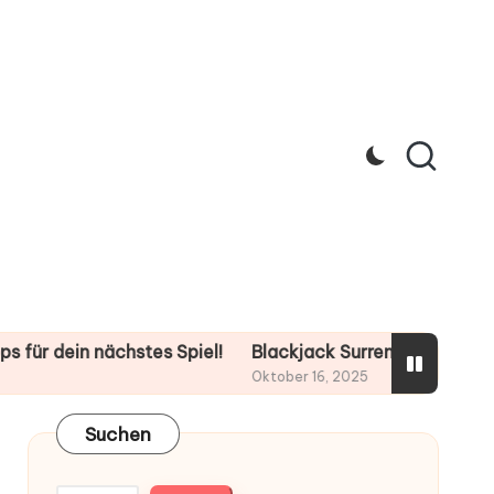
in nächstes Spiel!
Blackjack Surrender: 5 Tipps für dei
Oktober 16, 2025
Suchen