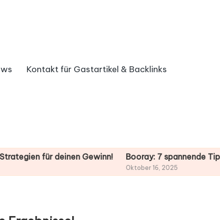
ews
Kontakt für Gastartikel & Backlinks
n für deinen Gewinn!
Booray: 7 spannende Tipps für de
Oktober 16, 2025