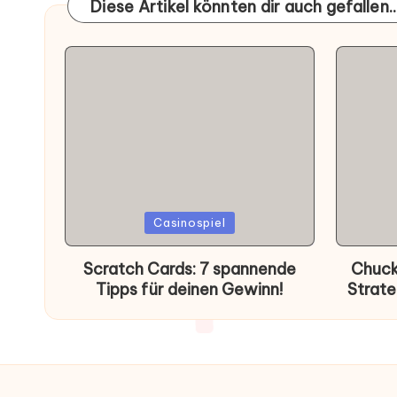
Diese Artikel könnten dir auch gefallen..
Posted
Poste
Casinospiel
in
in
Scratch Cards: 7 spannende
Chuck
Tipps für deinen Gewinn!
Strate