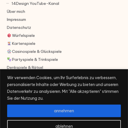
14Design YouTube-Kanal
Über mich
Impressum
Datenschutz
Würfelspiele
Kartenspiele
Casinospiele & Glückspiele
Partyspiele & Trinkspiele
Denkspiele & Rätsel
Videospiele
Wir verwenden Cookies, um Ihr Surferlebnis zu verbessern,
personalisierte Inhalte oder Werbung zu bieten und unseren
Datenverkehr zu analysieren. Mit "Alle akzeptieren" stimmen
Sie der Nutzung zu.
annehmen
Copyright 2026 — 14Design.de. All rights reserved.
ablehnen