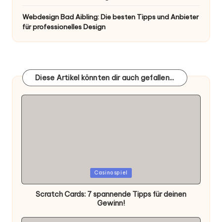
Webdesign Bad Aibling: Die besten Tipps und Anbieter
für professionelles Design
Diese Artikel könnten dir auch gefallen...
Posted
Casinospiel
in
Scratch Cards: 7 spannende Tipps für deinen
Gewinn!