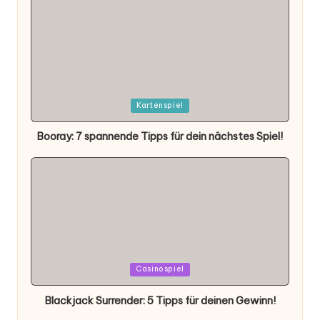
Posted
Kartenspiel
in
Booray: 7 spannende Tipps für dein nächstes Spiel!
Posted
Casinospiel
in
Blackjack Surrender: 5 Tipps für deinen Gewinn!