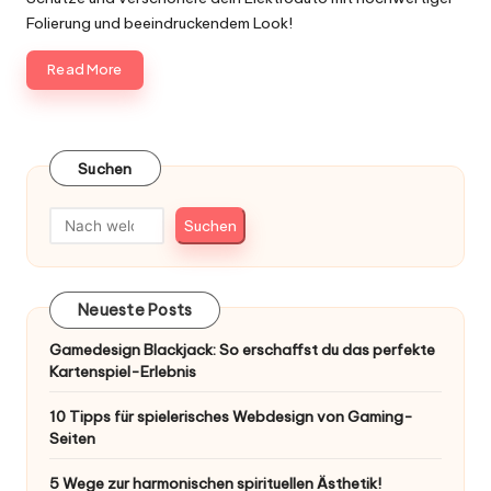
Folierung und beeindruckendem Look!
Read More
Suchen
Suchen
Neueste Posts
Gamedesign Blackjack: So erschaffst du das perfekte
Kartenspiel-Erlebnis
10 Tipps für spielerisches Webdesign von Gaming-
Seiten
5 Wege zur harmonischen spirituellen Ästhetik!