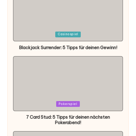
Posted
Casinospiel
in
Blackjack Surrender: 5 Tipps für deinen Gewinn!
Posted
Pokerspiel
in
7 Card Stud: 5 Tipps für deinen nächsten
Pokerabend!